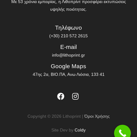
Με 53 χρόνια εμπειρίας, η Λιθοπρίντ προσφέρει εκτυπώσεις
υψηλής ποιότητας.
Τηλέφωνο
(+30) 210 572 2615
E-mail
info@lithoprint.gr
Google Maps
47ης 2α, ΒΙΟ.ΠΑ, Ανω Λιόσια, 133 41
Copyright © 2026 Lithoprint |
Όροι Χρήσης
Site Dev by
Coldy