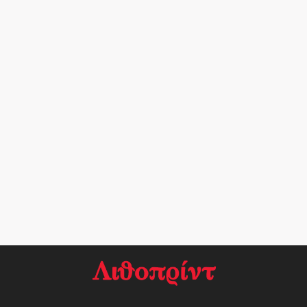
Χρειάζεστε εκτύπωση ετικετών ή άλλων
προϊόντων;
ΖΗΤΗΣΤΕ ΠΡΟΣΟΡΑ